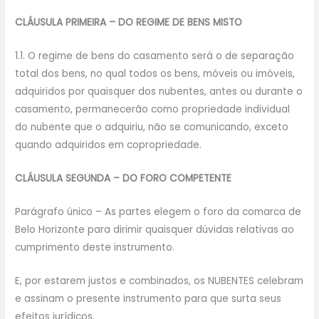
CLÁUSULA PRIMEIRA – DO REGIME DE BENS MISTO
1.1. O regime de bens do casamento será o de separação
total dos bens, no qual todos os bens, móveis ou imóveis,
adquiridos por quaisquer dos nubentes, antes ou durante o
casamento, permanecerão como propriedade individual
do nubente que o adquiriu, não se comunicando, exceto
quando adquiridos em copropriedade.
CLÁUSULA SEGUNDA – DO FORO COMPETENTE
Parágrafo único – As partes elegem o foro da comarca de
Belo Horizonte para dirimir quaisquer dúvidas relativas ao
cumprimento deste instrumento.
E, por estarem justos e combinados, os NUBENTES celebram
e assinam o presente instrumento para que surta seus
efeitos jurídicos.