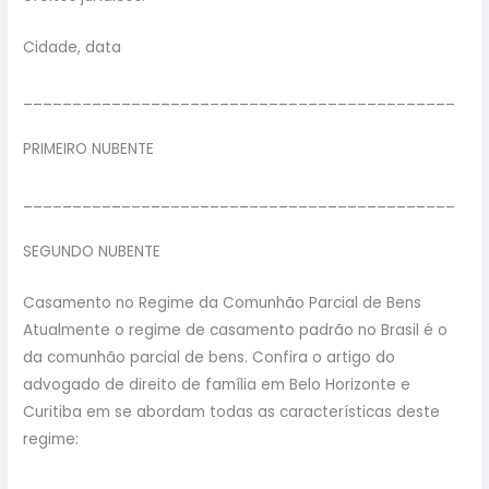
Cidade, data
____________________________________________
PRIMEIRO NUBENTE
____________________________________________
SEGUNDO NUBENTE
Casamento no Regime da Comunhão Parcial de Bens
Atualmente o regime de casamento padrão no Brasil é o
da comunhão parcial de bens. Confira o artigo do
advogado de direito de família em Belo Horizonte e
Curitiba em se abordam todas as características deste
regime: