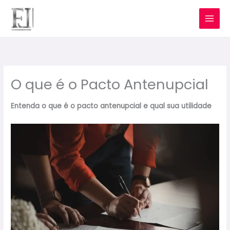
Ir
para
o
conteúdo
O que é o Pacto Antenupcial
Entenda o que é o pacto antenupcial e qual sua utilidade