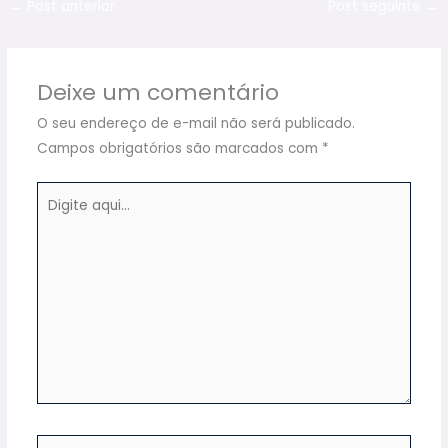
←
Post anterior
Post seguinte
→
Deixe um comentário
O seu endereço de e-mail não será publicado.
Campos obrigatórios são marcados com
*
Digite
aqui...
Name*