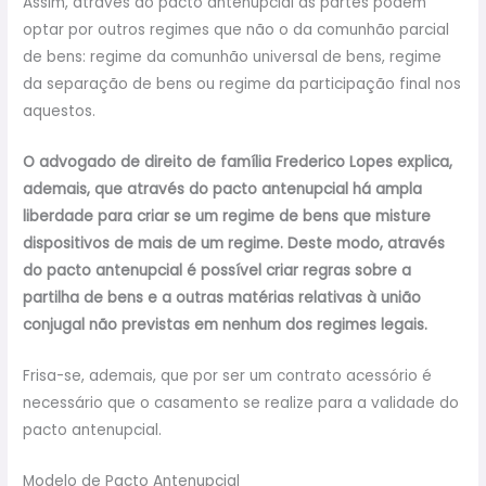
Assim, através do pacto antenupcial as partes podem
optar por outros regimes que não o da comunhão parcial
de bens: regime da comunhão universal de bens, regime
da separação de bens ou regime da participação final nos
aquestos.
O advogado de direito de família Frederico Lopes explica,
ademais, que através do pacto antenupcial há ampla
liberdade para criar se um regime de bens que misture
dispositivos de mais de um regime. Deste modo, através
do pacto antenupcial é possível criar regras sobre a
partilha de bens e a outras matérias relativas à união
conjugal não previstas em nenhum dos regimes legais.
Frisa-se, ademais, que por ser um contrato acessório é
necessário que o casamento se realize para a validade do
pacto antenupcial.
Modelo de Pacto Antenupcial