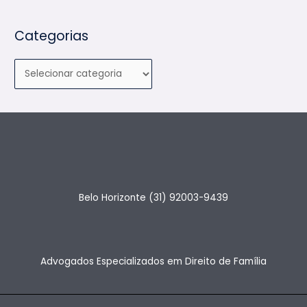
o
r
Categorias
:
Belo Horizonte (31) 92003-9439
Advogados Especializados em Direito de Família