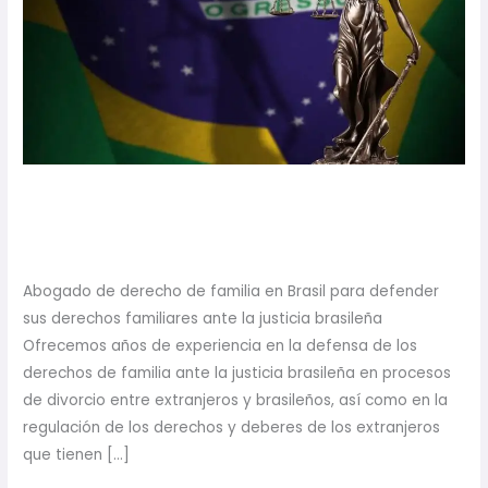
de
Familia
en
Brasil
Abogado de Derecho de
Familia en Brasil
Abogado de derecho de familia en Brasil para defender
sus derechos familiares ante la justicia brasileña
Ofrecemos años de experiencia en la defensa de los
derechos de familia ante la justicia brasileña en procesos
de divorcio entre extranjeros y brasileños, así como en la
regulación de los derechos y deberes de los extranjeros
que tienen […]