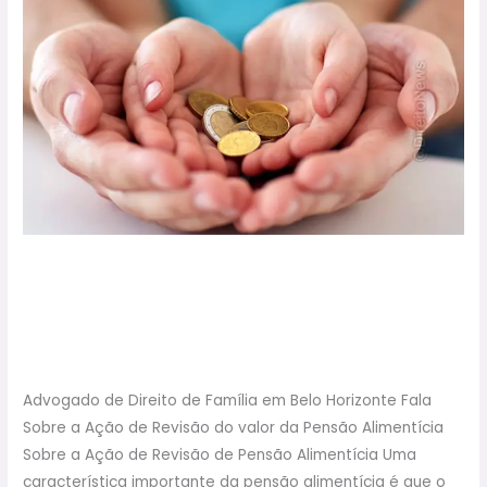
do
Valor
da
Pensão
Alimentícia
Como
Conseguir?
Revisão do Valor da Pensão
Alimentícia Como
Conseguir?
Advogado de Direito de Família em Belo Horizonte Fala
Sobre a Ação de Revisão do valor da Pensão Alimentícia
Sobre a Ação de Revisão de Pensão Alimentícia Uma
característica importante da pensão alimentícia é que o