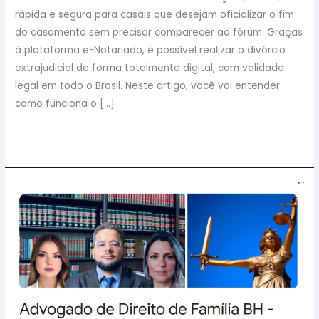
rápida e segura para casais que desejam oficializar o fim
do casamento sem precisar comparecer ao fórum. Graças
à plataforma e-Notariado, é possível realizar o divórcio
extrajudicial de forma totalmente digital, com validade
legal em todo o Brasil. Neste artigo, você vai entender
como funciona o […]
Read More »
Melhor
Advogado
de
Direito
de
Família
em
Belo