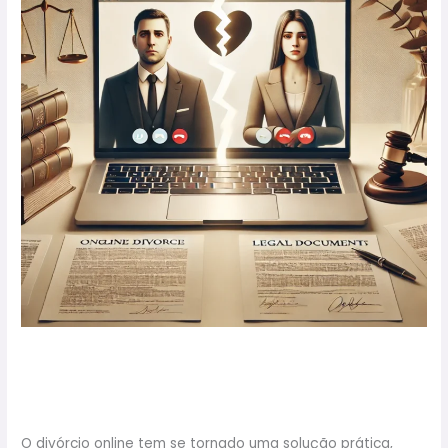
Como
Fazer
Divórcio Online: Saiba Como
Fazer
O divórcio online tem se tornado uma solução prática,