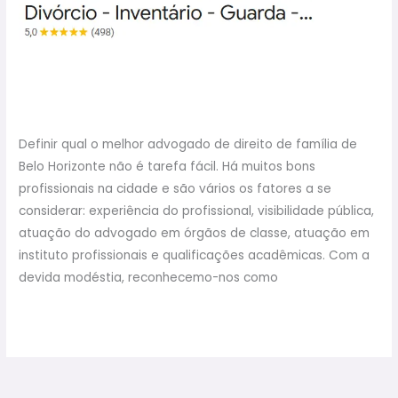
Horizonte
Melhor Advogado de Direito
de Família em Belo Horizonte
Definir qual o melhor advogado de direito de família de
Belo Horizonte não é tarefa fácil. Há muitos bons
profissionais na cidade e são vários os fatores a se
considerar: experiência do profissional, visibilidade pública,
atuação do advogado em órgãos de classe, atuação em
instituto profissionais e qualificações acadêmicas. Com a
devida modéstia, reconhecemo-nos como
Read More »