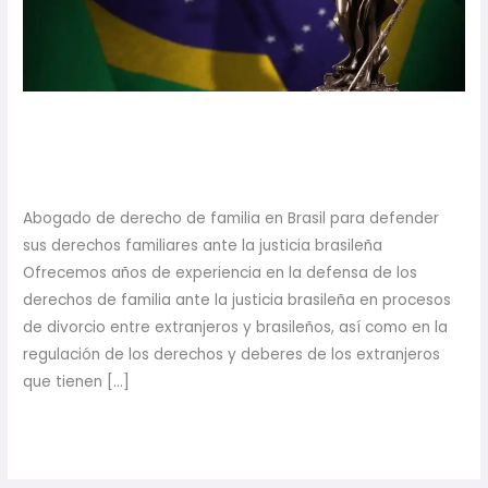
Brasil
Abogado de Derecho de
Familia en Brasil
Abogado de derecho de familia en Brasil para defender
sus derechos familiares ante la justicia brasileña
Ofrecemos años de experiencia en la defensa de los
derechos de familia ante la justicia brasileña en procesos
de divorcio entre extranjeros y brasileños, así como en la
regulación de los derechos y deberes de los extranjeros
que tienen […]
Read More »