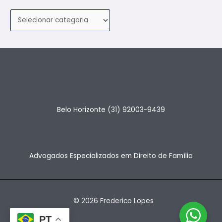
:
Belo Horizonte (31) 92003-9439
Advogados Especializados em Direito de Família
© 2026 Frederico Lopes
PT